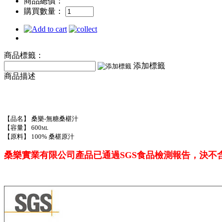
商品總價：
購買數量：
商品標籤：
添加標籤
商品描述
【品名】 桑樂-無糖桑椹汁
【容量】 600ml
【原料】 100% 桑椹原汁
桑樂實業有限公司產品已通過SGS食品檢測報告，決不