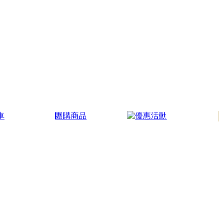
車
團購商品