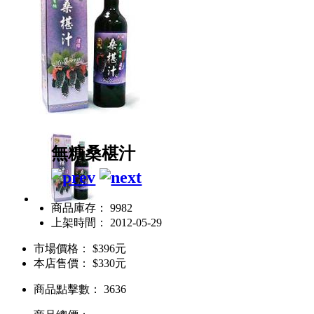
無糖桑椹汁
商品庫存： 9982
上架時間： 2012-05-29
市場價格：
$396元
本店售價：
$330元
商品點擊數： 3636