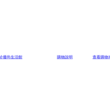
於優尚生活館
購物說明
查看購物